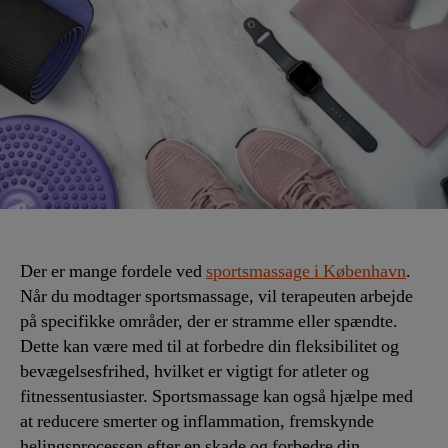
Der er mange fordele ved
sportsmassage i København
.
Når du modtager sportsmassage, vil terapeuten arbejde
på specifikke områder, der er stramme eller spændte.
Dette kan være med til at forbedre din fleksibilitet og
bevægelsesfrihed, hvilket er vigtigt for atleter og
fitnessentusiaster. Sportsmassage kan også hjælpe med
at reducere smerter og inflammation, fremskynde
helingsprocessen efter en skade og forbedre din