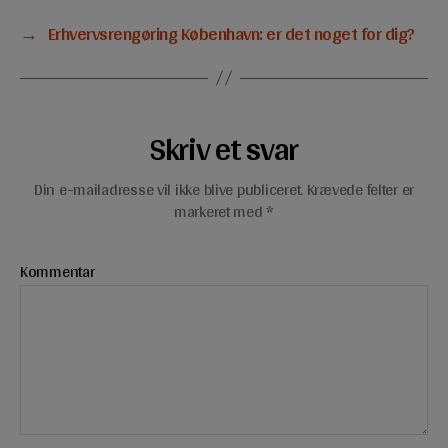
→
Erhvervsrengøring København: er det noget for dig?
Skriv et svar
Din e-mailadresse vil ikke blive publiceret.
Krævede felter er
markeret med
*
Kommentar