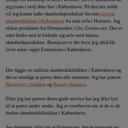
jeg (som i ved) ikke bor i København. På den her måde
vil jeg kunne købe skønhedsprodukter fra min
favorit
skønhedsklinik i København
fra min sofa i Horsens. Jeg
elsker produkter fra Dermaroller, Glo, Grums osv. Der er
intet bedre end at forkæle sig selv med luksus
skønhedsprodukter. Beautyart er der hvor jeg altid får
lavet mine vippe Extensions i København.
Der ligger en million skønhedsklinikker i København og
det er umuligt at prøve dem alle sammen. Jeg har prøvet:
Beautyart i Vanløse
og
Beauty-Balance
.
Efter jeg har prøvet deres gode service har jeg ikke lyst
til at prøve andre steder. Jeg er overbevist om at de er de
bedste skønhedsklinikker i København.
Jeg drømmer altid om at få massage. Jeg er massage og